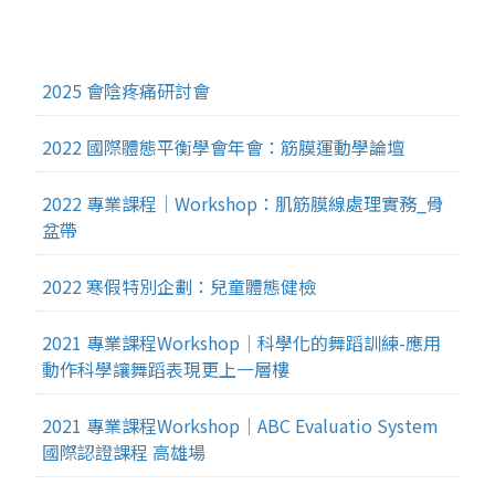
2025 會陰疼痛研討會
2022 國際體態平衡學會年會：筋膜運動學論壇
2022 專業課程｜Workshop：肌筋膜線處理實務_骨
盆帶
2022 寒假特別企劃：兒童體態健檢
2021 專業課程Workshop｜科學化的舞蹈訓練-應用
動作科學讓舞蹈表現更上一層樓
2021 專業課程Workshop｜ABC Evaluatio System
國際認證課程 高雄場