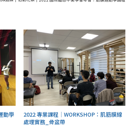
運動學
2022 專業課程｜WORKSHOP：肌筋膜線
處理實務_骨盆帶