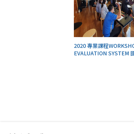
2020 專業課程WORKSH
EVALUATION SYSTE