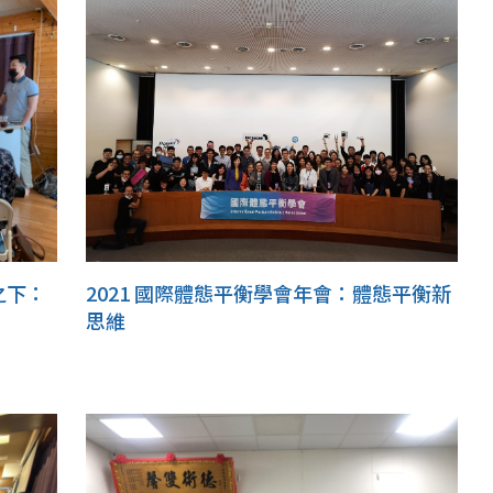
之下：
2021 國際體態平衡學會年會：體態平衡新
思維