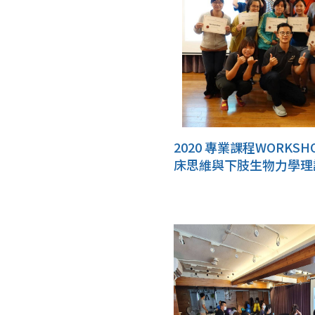
2020 專業課程WORKS
床思維與下肢生物力學理
3D 列印鞋墊之臨床應用