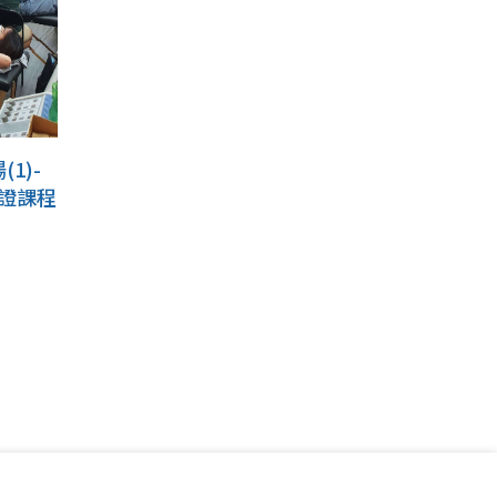
1)-
際認證課程