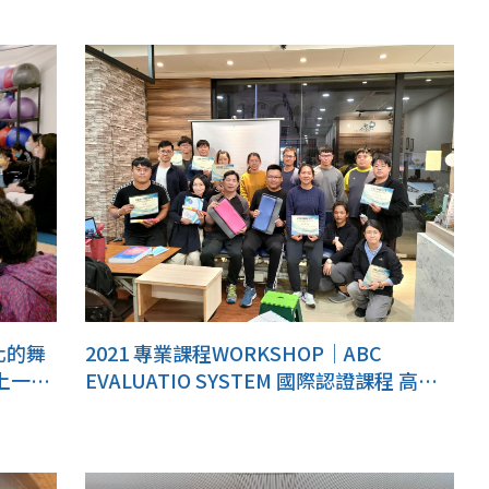
化的舞
2021 專業課程WORKSHOP｜ABC
上一層
EVALUATIO SYSTEM 國際認證課程 高雄
場