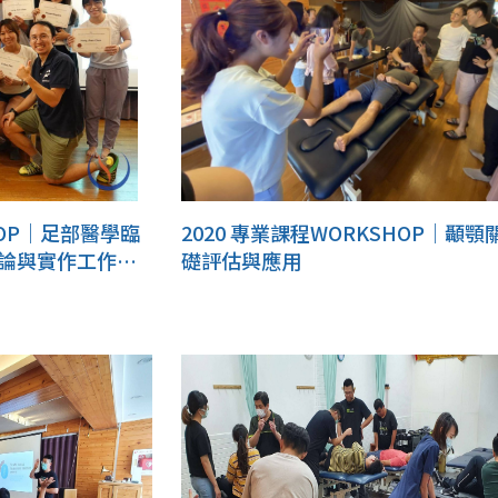
HOP｜足部醫學臨
2020 專業課程WORKSHOP｜顳顎
論與實作工作坊:
礎評估與應用