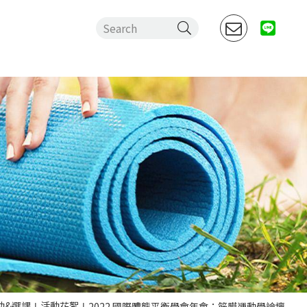
動&選課
活動花絮
2022 國際體態平衡學會年會：筋膜運動學論壇