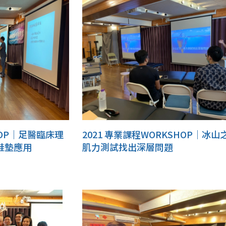
HOP｜足醫臨床理
2021 專業課程WORKSHOP｜冰山
鞋墊應用
肌力測試找出深層問題