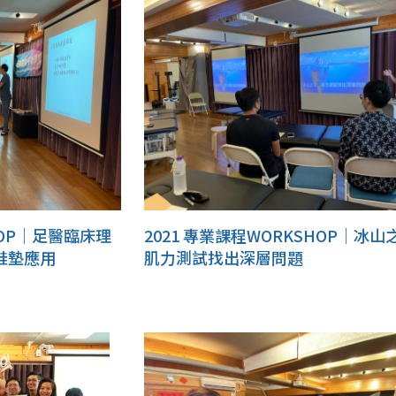
HOP｜足醫臨床理
2021 專業課程WORKSHOP｜冰山
鞋墊應用
肌力測試找出深層問題