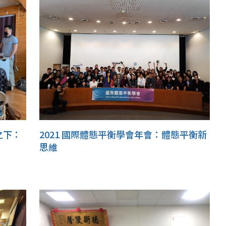
之下：
2021 國際體態平衡學會年會：體態平衡新
思維