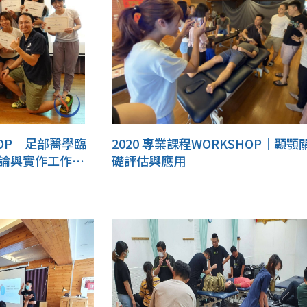
HOP｜足部醫學臨
2020 專業課程WORKSHOP｜顳顎
論與實作工作坊:
礎評估與應用