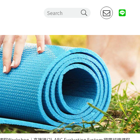
課程Workshop｜高雄場(2)-ABC Evaluation System 國際認證課程