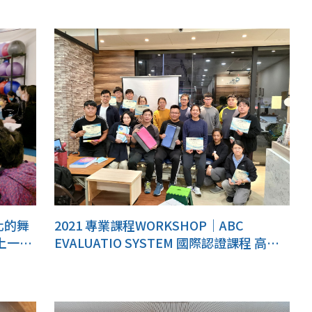
化的舞
2021 專業課程WORKSHOP｜ABC
上一層
EVALUATIO SYSTEM 國際認證課程 高雄
場