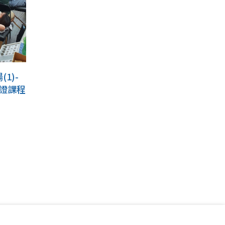
1)-
際認證課程