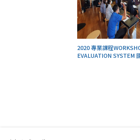
2020 專業課程WORKSH
EVALUATION SYSTE