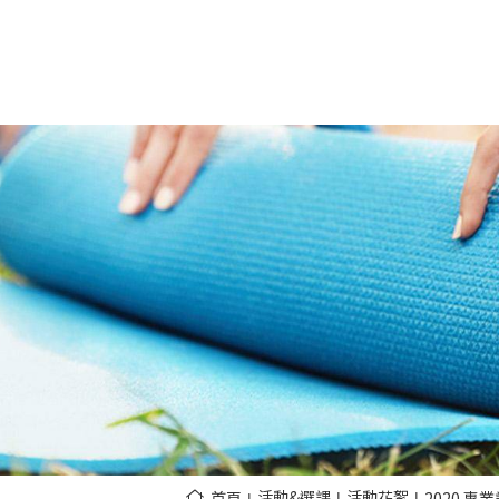
活動&選課
活動花絮
2020 專業
首頁