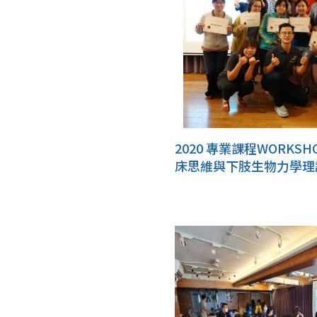
2020 專業課程WORKS
床思維與下肢生物力學理
3D 列印鞋墊之臨床應用