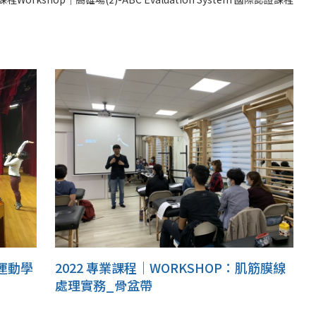
運動學
2022 專業課程｜WORKSHOP：肌筋膜線
處理實務_骨盆帶